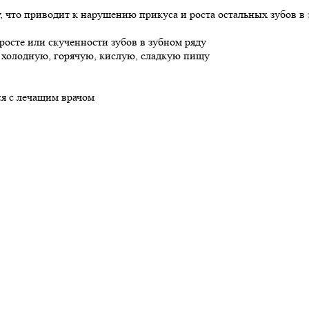
у, что приводит к нарушению прикуса и роста остальных зубов в
осте или скученности зубов в зубном ряду
а холодную, горячую, кислую, сладкую пищу
я с лечащим врачом