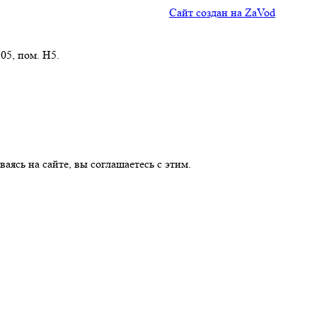
Сайт создан на ZaVod
05, пом. Н5.
аясь на сайте, вы соглашаетесь с этим.