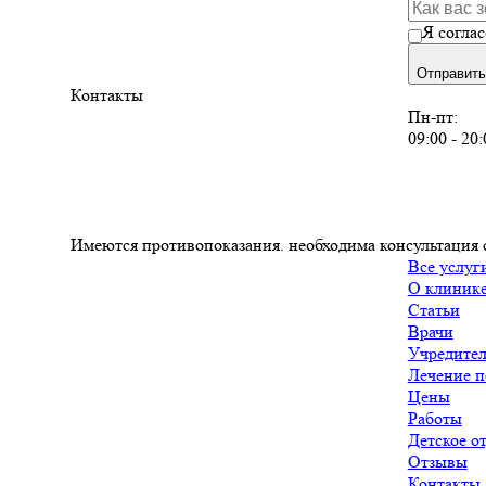
Я согла
Отправит
Контакты
Пн-пт:
09:00 - 20:
Имеются противопоказания. необходима консультация 
Все услуг
О клиник
Статьи
Врачи
Учредите
Лечение 
Цены
Работы
Детское о
Отзывы
Контакты