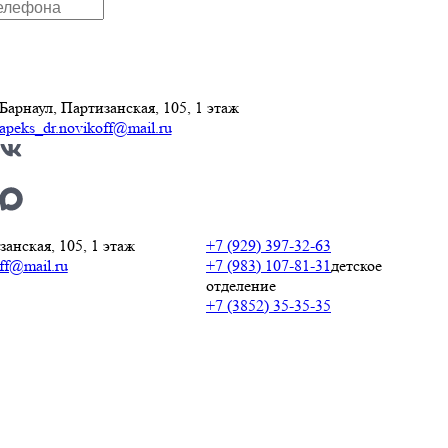
Барнаул, Партизанская, 105,​ 1 этаж
apeks_dr.novikoff@mail.ru
анская, 105,​ 1 этаж
+7 (929) 397-32-63
ff@mail.ru
+7 (983) 107-81-31
детское
отделение
+7 (3852) 35-35-35