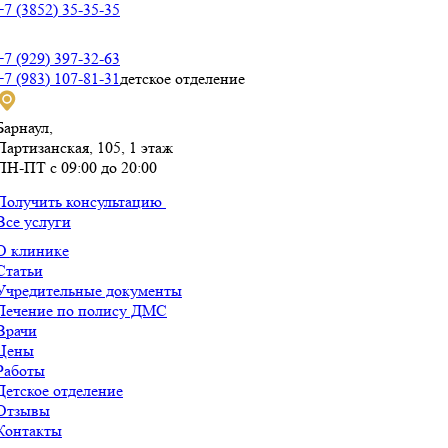
+7 (3852) 35-35-35
+7 (929) 397-32-63
+7 (983) 107-81-31
детское отделение
Барнаул,
Партизанская, 105,​ 1 этаж
ПН-ПТ с 09:00 до 20:00
Получить консультацию
Все услуги
О клинике
Статьи
Учредительные документы
Лечение по полису ДМС
Врачи
Цены
Работы
Детское отделение
Отзывы
Контакты